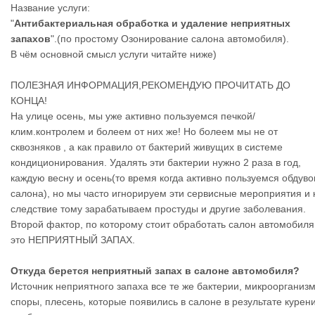
Название услуги:
"
Антибактериальная обработка и удаление неприятных
запахов
".(по простому Озонирование салона автомобиля).
В чём основной смысл услуги читайте ниже)
ПОЛЕЗНАЯ ИНФОРМАЦИЯ,РЕКОМЕНДУЮ ПРОЧИТАТЬ ДО
КОНЦА!
На улице осень, мы уже активно пользуемся печкой/
клим.контролем и болеем от них же! Но болеем мы не от
сквозняков , а как правило от бактерий живущих в системе
кондиционирования. Удалять эти бактерии нужно 2 раза в год,
каждую весну и осень(то время когда активно пользуемся обдув
салона), но мы часто игнорируем эти сервисные мероприятия и 
следствие тому зарабатываем простуды и другие заболевания.
Второй фактор, по которому стоит обработать салон автомобил
это НЕПРИЯТНЫЙ ЗАПАХ.
Откуда берется неприятный запах в салоне автомобиля?
Источник неприятного запаха все те же бактерии, микроорганиз
споры, плесень, которые появились в салоне в результате курен