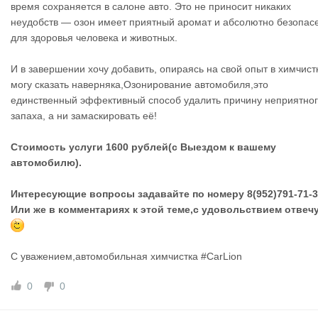
время сохраняется в салоне авто. Это не приносит никаких
неудобств — озон имеет приятный аромат и абсолютно безопас
для здоровья человека и животных.
И в завершении хочу добавить, опираясь на свой опыт в химчист
могу сказать наверняка,Озонирование автомобиля,это
единственный эффективный способ удалить причину неприятно
запаха, а ни замаскировать её!
Стоимость услуги 1600 рублей(с Выездом к вашему
автомобилю).
Интересующие вопросы задавайте по номеру 8(952)791-71-
Или же в комментариях к этой теме,с удовольствием отвеч
С уважением,автомобильная химчистка #CarLion
0
0