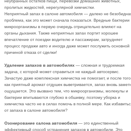
неубранных остатков пищи, перевозки домашних животных,
пролитых жидкостей, нерегулярной химчистки.
Неприятный запах в салоне автомобиля — далеко не безобидна
проблема, как это может сначала показаться. Вредные бактерии 
микроорганизмы в первую очередь отрицательно влияют на
органы дыхания. Также неприятных запах портит хорошее
впечатление от поездки водителю и пассажирам, затрудняет
процесс продажи авто и иногда даже может послужить основной
причиной отказа от сделки!
Удаление запахов в автомобилях
— сложная и трудоемкая
задача, с которой может справиться не каждый автосервис.
Зачастую даже комплексная химчистка не помогает, и после того
как приятный аромат отдушек выветривается, запах вновь замет
ощущается. Это вызвано тем, что микроорганизмы, молекулы и
бактерии впитываются глубоко в обшивку, поэтому уборка и
химчистка часто не в силах помочь в полной мере. Как избавить
от запаха в салоне автомобиля?
Озонирование салона автомобиля
— это единственный
эффективный способ устранения запахов в автомобиле. Это