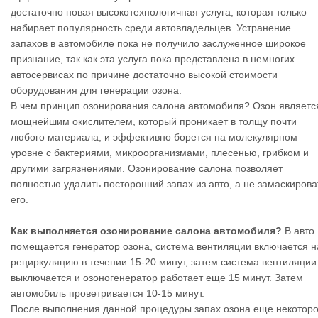
достаточно новая высокотехнологичная услуга, которая только
набирает популярность среди автовладельцев. Устранение
запахов в автомобиле пока не получило заслуженное широкое
признание, так как эта услуга пока представлена в немногих
автосервисах по причине достаточно высокой стоимости
оборудования для генерации озона.
В чем принцип озонирования салона автомобиля? Озон являетс
мощнейшим окислителем, который проникает в толщу почти
любого материала, и эффективно борется на молекулярном
уровне с бактериями, микроорганизмами, плесенью, грибком и
другими загрязнениями. Озонирование салона позволяет
полностью удалить посторонний запах из авто, а не замаскирова
его.
Как выполняется озонирование салона автомобиля?
В авто
помещается генератор озона, система вентиляции включается н
рециркуляцию в течении 15-20 минут, затем система вентиляции
выключается и озоногенератор работает еще 15 минут. Затем
автомобиль проветривается 10-15 минут.
После выполнения данной процедуры запах озона еще некотор