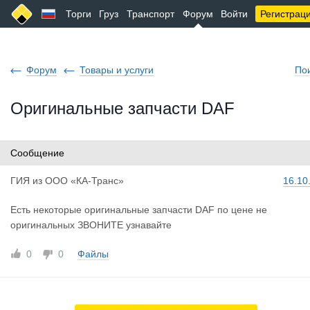
Торги
Груз
Транспорт
Форум
Войти
Регистрац
Форум
Товары и услуги
По
Оригинальные запчасти DAF
Сообщение
ГИЯ
из
ООО «КА-Транс»
16.10
Есть некоторые оригинальные запчасти DAF по цене не
оригинальных ЗВОНИТЕ узнавайте
0
0
Файлы