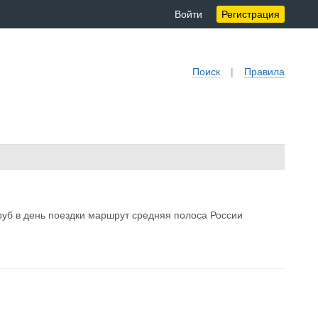
Войти
Регистрация
Поиск
|
Правила
0 руб в день поездки маршрут средняя полоса России