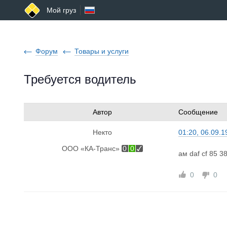
Мой груз
Форум
Товары и услуги
Требуется водитель
Автор
Сообщение
Некто
01:20, 06.09.1
ООО «КА-Транс»
0
0
ам daf cf 85 
0
0