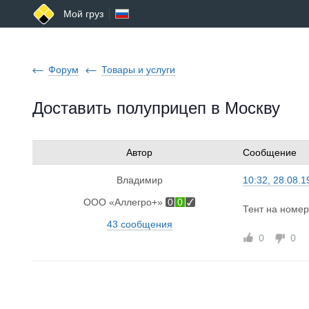
Мой груз
Форум
Товары и услуги
Доставить полуприцеп в Москву
Автор
Сообщение
Владимир
10:32, 28.08.1
ООО «Аллегро+»
0
0
Тент на номер
43 сообщения
0
0