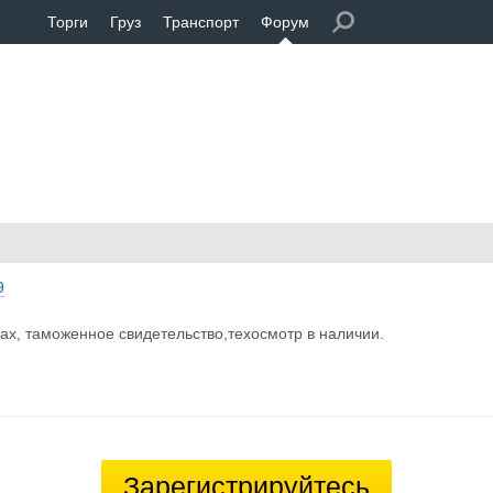
Торги
Груз
Транспорт
Форум
9
ах, таможенное свидетельство,техосмотр в наличии.
Зарегистрируйтесь