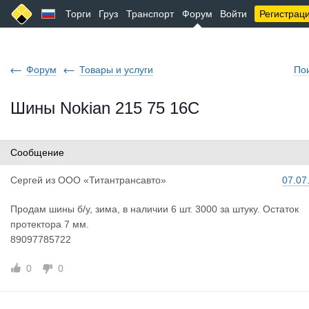
Торги
Груз
Транспорт
Форум
Войти
Регистрац
Форум
Товары и услуги
По
Шины Nokian 215 75 16C
Сообщение
Сергей
из
ООО «Титантрансавто»
07.07
Продам шины б/у, зима, в наличии 6 шт. 3000 за штуку. Остаток
протектора 7 мм.
89097785722
0
0