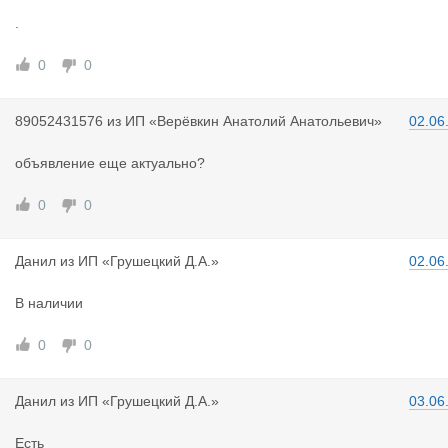
.
0
0
8905243157
6
из
ИП «Верёвкин Анатолий Анатольевич»
02.06
объявление еще актуально?
0
0
Данил
из
ИП «Грушецкий Д.А.»
02.06
В наличии
0
0
Данил
из
ИП «Грушецкий Д.А.»
03.06
Есть