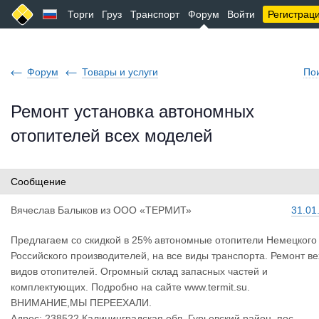
Торги
Груз
Транспорт
Форум
Войти
Регистрац
Форум
Товары и услуги
По
Ремонт установка автономных
отопителей всех моделей
Сообщение
Вячеслав Б
алыков
из
ООО «ТЕРМИТ»
31.01
Предлагаем со скидкой в 25% автономные отопители Немецкого
Российского производителей, на все виды транспорта. Ремонт ве
видов отопителей. Огромный склад запасных частей и
комплектующих. Подробно на сайте www.termit.su.
ВНИМАНИЕ,МЫ ПЕРЕЕХАЛИ.
Адрес: 238522,Калининградская обл. Гурьевский район, пос