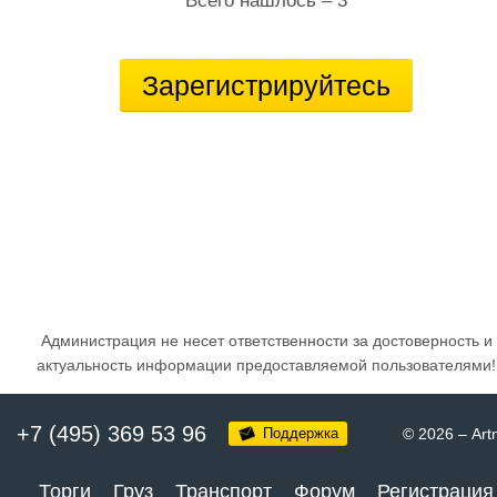
Всего нашлось – 3
Зарегистрируйтесь
Администрация не несет ответственности за достоверность и
актуальность информации предоставляемой пользователями!
+7 (495) 369 53 96
Поддержка
© 2026
–
Art
Торги
Груз
Транспорт
Форум
Регистрация