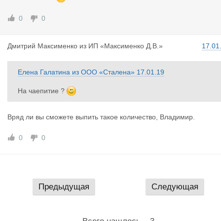
0
0
Дмитрий Ма
ксименко
из
ИП «Максименко Д.В.»
17.01
Елена Галатина
из
ООО «Сталена»
17.01.19
На чаепитие ?
Вряд ли вы сможете выпить такое количество, Владимир.
0
0
Предыдущая
Следующая