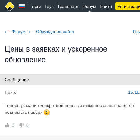
Торги
Груз
Транспорт
Форум
Войти
Регистрац
Форум
Обсуждение сайта
По
Цены в заявках и ускоренное
обновление
Сообщение
Некто
15.11
Теперь указание конкретной цены в заявке позволяет чаще её
поднимать наверх
0
0