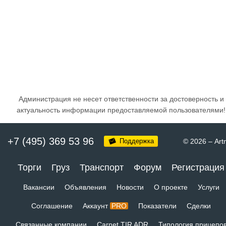
Администрация не несет ответственности за достоверность и
актуальность информации предоставляемой пользователями!
+7 (495) 369 53 96
Поддержка
© 2026
–
Art
Торги
Груз
Транспорт
Форум
Регистрация
Вакансии
Объявления
Новости
О проекте
Услуги
Соглашение
Аккаунт
PRO
Показатели
Сделки
Связанные компании
Carnet TIR ADR
Типология прицепо