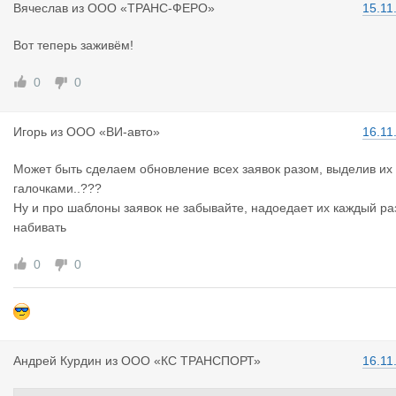
Вячеслав
из
ООО «ТРАНС-ФЕРО»
15.11
Вот теперь заживём!
0
0
Игорь
из
ООО «ВИ-авто»
16.11
Может быть сделаем обновление всех заявок разом, выделив их
галочками..???
Ну и про шаблоны заявок не забывайте, надоедает их каждый ра
набивать
0
0
Андрей Кур
дин
из
ООО «КС ТРАНСПОРТ»
16.11