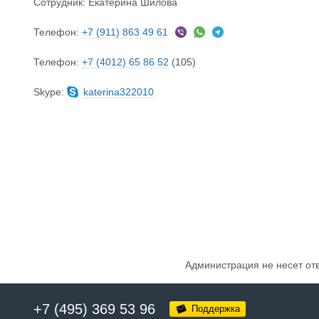
Сотрудник:
Екатерина Шилова
Телефон:
+7 (911) 863 49 61
Телефон:
+7 (4012) 65 86 52
(105)
Skype:
katerina322010
Администрация не несет от
+7 (495) 369 53 96
Поддержка