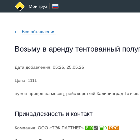
Мой груз
Все объявления
Возьму в аренду тентованный полу
Дата добавления: 05:26, 25.05.26
Цена: 1111
нужен прицеп на месяц, рейс короткий Калининград-Гатчи
Принадлежность и контакт
Компания:
ООО «ТЭК ПАРТНЕР»
8
0
9
PRO